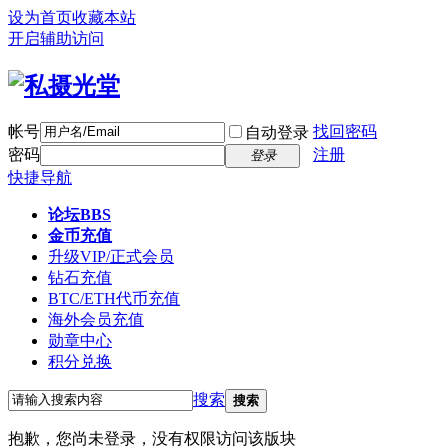
设为首页
收藏本站
开启辅助访问
帐号
找回密码
自动登录
密码
注册
登录
快捷导航
论坛
BBS
金币充值
升级VIP/正式会员
钻石充值
BTC/ETH代币充值
海外会员充值
勋章中心
积分兑换
搜索
搜索
抱歉，您尚未登录，没有权限访问该版块