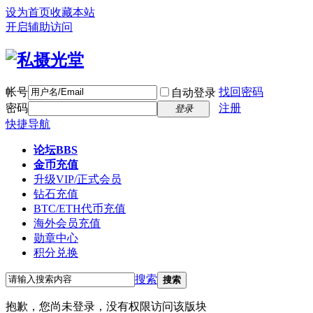
设为首页
收藏本站
开启辅助访问
帐号
找回密码
自动登录
密码
注册
登录
快捷导航
论坛
BBS
金币充值
升级VIP/正式会员
钻石充值
BTC/ETH代币充值
海外会员充值
勋章中心
积分兑换
搜索
搜索
抱歉，您尚未登录，没有权限访问该版块