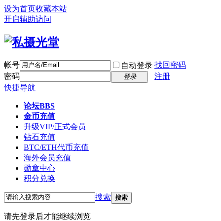
设为首页
收藏本站
开启辅助访问
帐号
找回密码
自动登录
密码
注册
登录
快捷导航
论坛
BBS
金币充值
升级VIP/正式会员
钻石充值
BTC/ETH代币充值
海外会员充值
勋章中心
积分兑换
搜索
搜索
请先登录后才能继续浏览