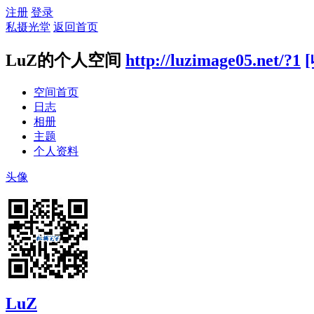
注册
登录
私摄光堂
返回首页
LuZ的个人空间
http://luzimage05.net/?1
空间首页
日志
相册
主题
个人资料
头像
LuZ