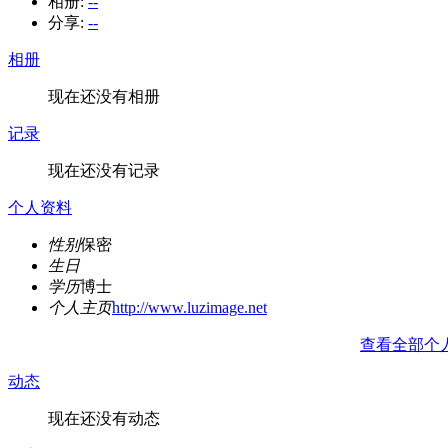
相册:
--
分享:
--
相册
现在还没有相册
记录
现在还没有记录
个人资料
性别
保密
生日
学历
博士
个人主页
http://www.luzimage.net
查看全部个
动态
现在还没有动态