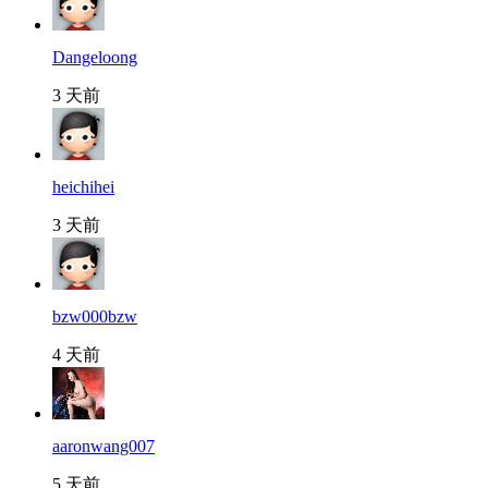
Dangeloong
3 天前
heichihei
3 天前
bzw000bzw
4 天前
aaronwang007
5 天前