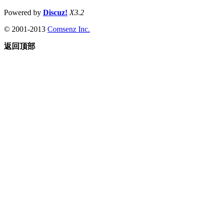
Powered by
Discuz!
X3.2
© 2001-2013
Comsenz Inc.
返回顶部