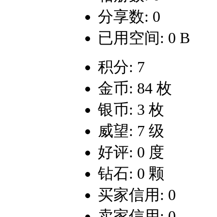
分享数: 0
已用空间: 0 B
积分: 7
金币: 84 枚
银币: 3 枚
威望: 7 级
好评: 0 度
钻石: 0 颗
买家信用: 0
卖家信用: 0