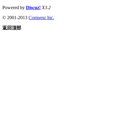
Powered by
Discuz!
X3.2
© 2001-2013
Comsenz Inc.
返回顶部