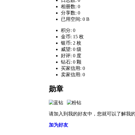
日志数: 0
相册数: 0
分享数: 0
已用空间: 0 B
积分: 0
金币: 15 枚
银币: 2 枚
威望: 0 级
好评: 0 度
钻石: 0 颗
买家信用: 0
卖家信用: 0
勋章
请加入到我的好友中，您就可以了解我
加为好友