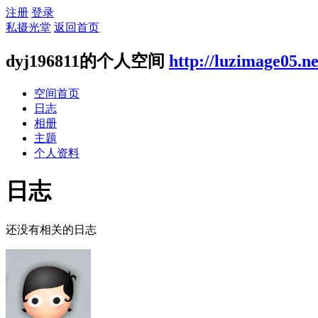
注册
登录
私摄光堂
返回首页
dyj196811的个人空间
http://luzimage05.n
空间首页
日志
相册
主题
个人资料
日志
还没有相关的日志