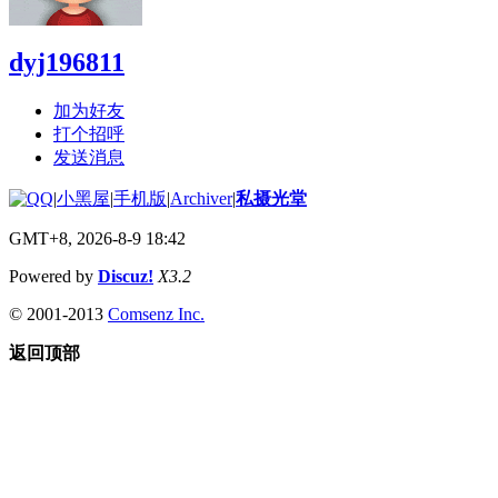
dyj196811
加为好友
打个招呼
发送消息
|
小黑屋
|
手机版
|
Archiver
|
私摄光堂
GMT+8, 2026-8-9 18:42
Powered by
Discuz!
X3.2
© 2001-2013
Comsenz Inc.
返回顶部